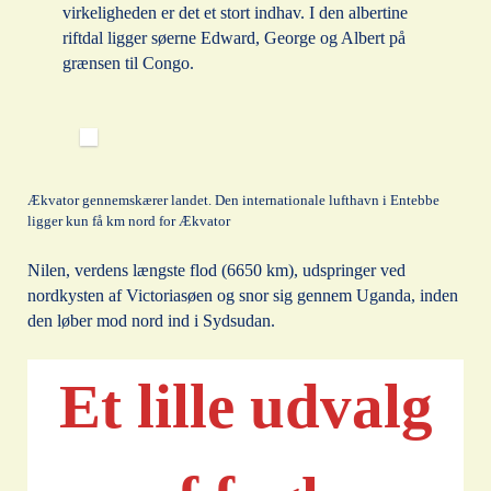
virkeligheden er det et stort indhav. I den albertine
riftdal ligger søerne Edward, George og Albert på
grænsen til Congo.
Ækvator gennemskærer landet. Den internationale lufthavn i Entebbe
ligger kun få km nord for Ækvator
Nilen, verdens længste flod (6650 km), udspringer ved
nordkysten af Victoriasøen og snor sig gennem Uganda, inden
den løber mod nord ind i Sydsudan.
Et lille udvalg