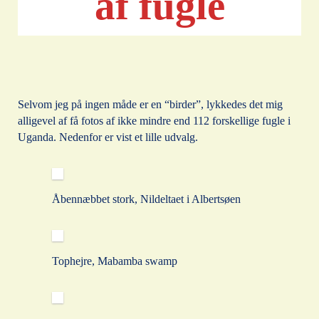
af fugle
Selvom jeg på ingen måde er en “birder”, lykkedes det mig
alligevel af få fotos af ikke mindre end 112 forskellige fugle i
Uganda. Nedenfor er vist et lille udvalg.
Åbennæbbet stork, Nildeltaet i Albertsøen
Tophejre, Mabamba swamp