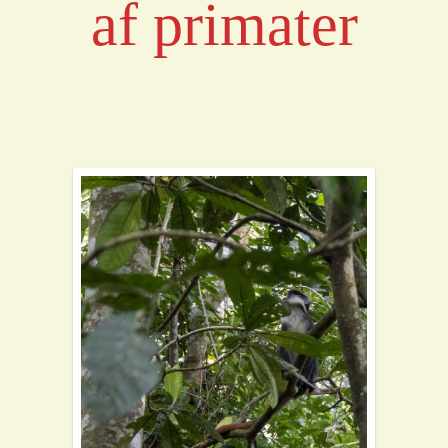
af primater