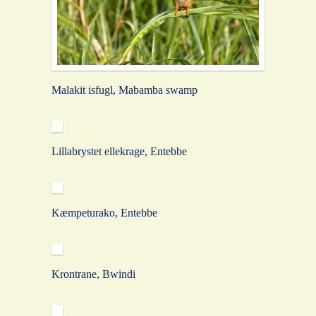
Malakit isfugl, Mabamba swamp
Lillabrystet ellekrage, Entebbe
Kæmpeturako, Entebbe
Krontrane, Bwindi