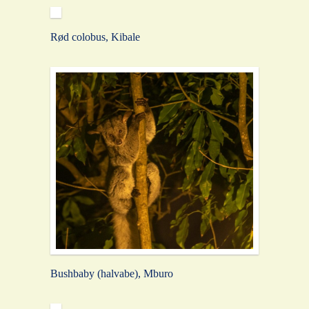
Rød colobus, Kibale
Bushbaby (halvabe), Mburo