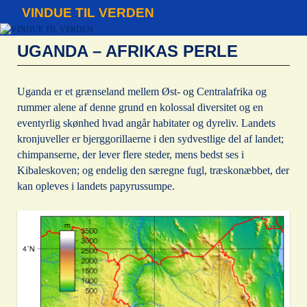
VINDUE TIL VERDEN
UGANDA – AFRIKAS PERLE
Uganda er et grænseland mellem Øst- og Centralafrika og
rummer alene af denne grund en kolossal diversitet og en
eventyrlig skønhed hvad angår habitater og dyreliv. Landets
kronjuveller er bjerggorillaerne i den sydvestlige del af landet;
chimpanserne, der lever flere steder, mens bedst ses i
Kibaleskoven; og endelig den særegne fugl, træskonæbbet, der
kan opleves i landets papyrussumpe.