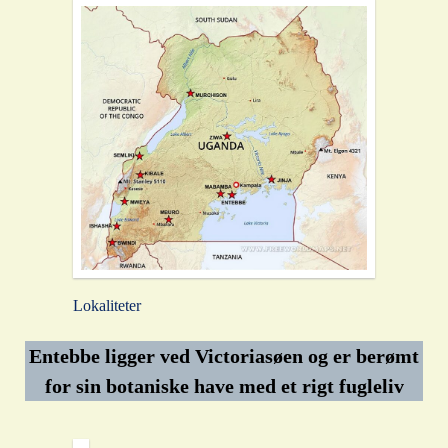
Lokaliteter
Entebbe ligger ved Victoriasøen og er berømt
for sin botaniske have med et rigt fugleliv