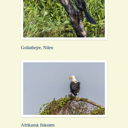
Goliathejre, Nilen
Afrikansk fiskeørn