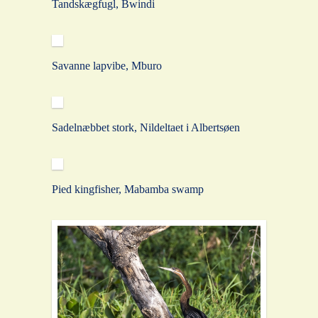
Tandskægfugl, Bwindi
Savanne lapvibe, Mburo
Sadelnæbbet stork, Nildeltaet i Albertsøen
Pied kingfisher, Mabamba swamp