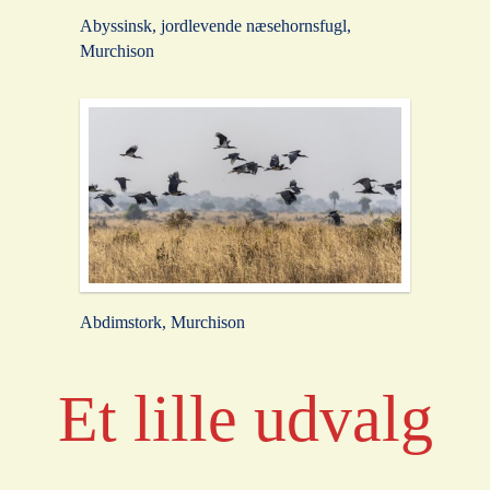
Abyssinsk, jordlevende næsehornsfugl,
Murchison
Abdimstork, Murchison
Et lille udvalg