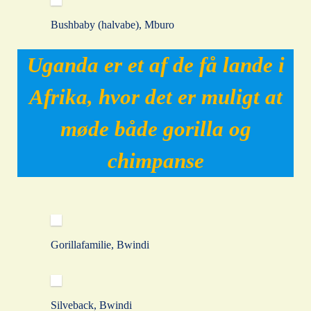
Bushbaby (halvabe), Mburo
Uganda er et af de få lande i
Afrika, hvor det er muligt at
møde både gorilla og
chimpanse
Gorillafamilie, Bwindi
Silveback, Bwindi