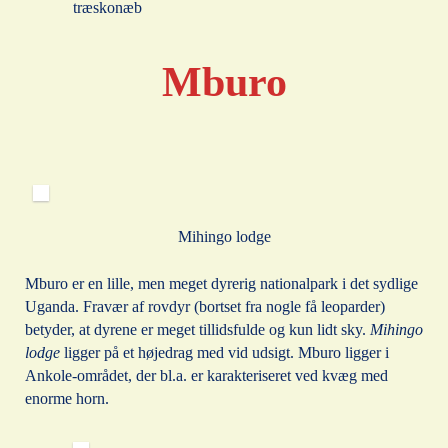
træskonæb
Mburo
Mihingo lodge
Mburo er en lille, men meget dyrerig nationalpark i det sydlige
Uganda. Fravær af rovdyr (bortset fra nogle få leoparder)
betyder, at dyrene er meget tillidsfulde og kun lidt sky.
Mihingo
lodge
ligger på et højedrag med vid udsigt. Mburo ligger i
Ankole-området, der bl.a. er karakteriseret ved kvæg med
enorme horn.