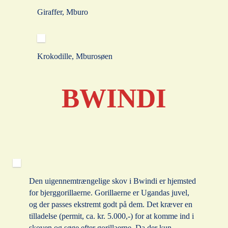
Giraffer, Mburo
Krokodille, Mburosøen
BWINDI
Den uigennemtrængelige skov i Bwindi er hjemsted
for bjerggorillaerne. Gorillaerne er Ugandas juvel,
og der passes ekstremt godt på dem. Det kræver en
tilladelse (permit, ca. kr. 5.000,-) for at komme ind i
skoven og søge efter gorillaerne. Da der kun