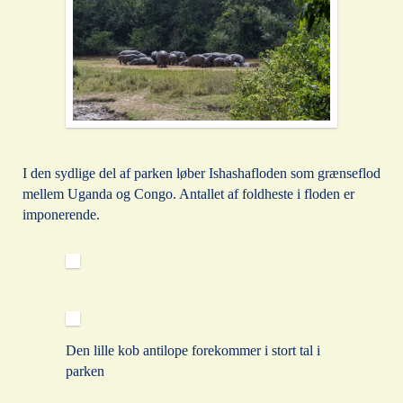
I den sydlige del af parken løber Ishashafloden som grænseflod
mellem Uganda og Congo. Antallet af foldheste i floden er
imponerende.
Den lille kob antilope forekommer i stort tal i
parken