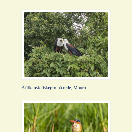
Afrikansk fiskeørn på rede, Mburo