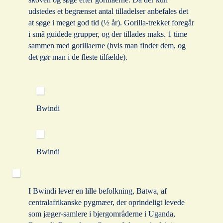
udstedes et begrænset antal tilladelser anbefales det
at søge i meget god tid (½ år). Gorilla-trekket foregår
i små guidede grupper, og der tillades maks. 1 time
sammen med gorillaerne (hvis man finder dem, og
det gør man i de fleste tilfælde).
Bwindi
Bwindi
I Bwindi lever en lille befolkning, Batwa, af
centralafrikanske pygmæer, der oprindeligt levede
som jæger-samlere i bjergområderne i Uganda,