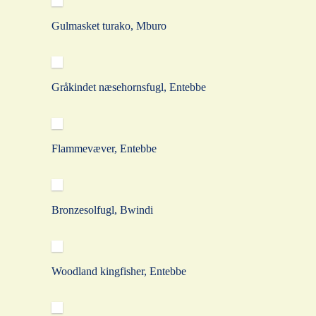
Gulmasket turako, Mburo
Gråkindet næsehornsfugl, Entebbe
Flammevæver, Entebbe
Bronzesolfugl, Bwindi
Woodland kingfisher, Entebbe