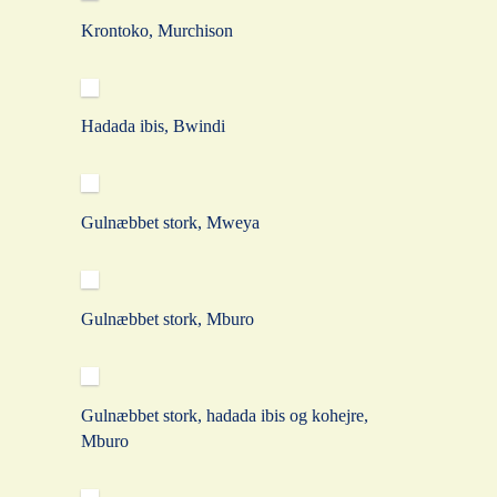
Krontoko, Murchison
Hadada ibis, Bwindi
Gulnæbbet stork, Mweya
Gulnæbbet stork, Mburo
Gulnæbbet stork, hadada ibis og kohejre,
Mburo