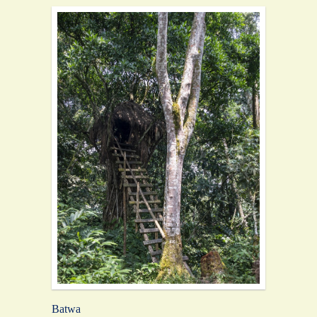
Batwa