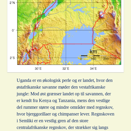
Uganda er en økologisk perle og er landet, hvor den
østafrikanske savanne møder den vestafrikanske
jungle: Mod øst grænser landet op til savannen, der
er kendt fra Kenya og Tanzania, mens den vestlige
del rummer større og mindre områder med regnskov,
hvor bjerggorillaer og chimpanser lever. Regnskoven
i Semliki er en vestlig gren af den store
centralafrikanske regnskov, der strækker sig langs