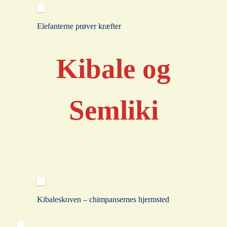
Elefanterne prøver kræfter
Kibale og
Semliki
Kibaleskoven – chimpansernes hjermsted