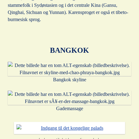
stammefolk i Sydøstasien og i det centrale Kina (Gansu,
Qinghai, Sichuan og Yunnan). Karensproget er også et tibeto-
burmesisk sprog.
BANGKOK
Bangkok skyline
Gademassage