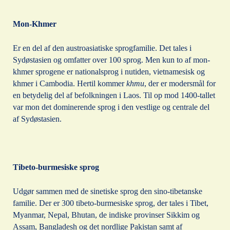
Mon-Khmer
Er en del af den austroasiatiske sprogfamilie. Det tales i
Sydøstasien og omfatter over 100 sprog. Men kun to af mon-
khmer sprogene er nationalsprog i nutiden, vietnamesisk og
khmer i Cambodia. Hertil kommer
khmu
, der er modersmål for
en betydelig del af befolkningen i Laos. Til op mod 1400-tallet
var mon det dominerende sprog i den vestlige og centrale del
af Sydøstasien.
Tibeto-burmesiske sprog
Udgør sammen med de sinetiske sprog den sino-tibetanske
familie. Der er 300 tibeto-burmesiske sprog, der tales i Tibet,
Myanmar, Nepal, Bhutan, de indiske provinser Sikkim og
Assam, Bangladesh og det nordlige Pakistan samt af