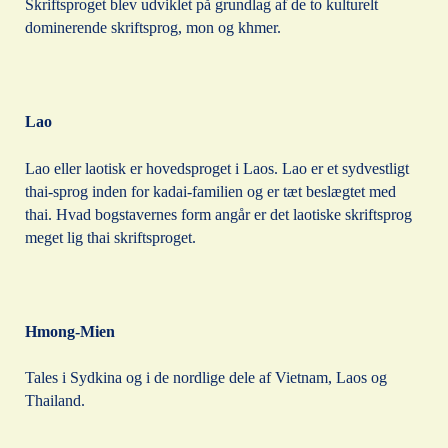
Skriftsproget blev udviklet på grundlag af de to kulturelt
dominerende skriftsprog, mon og khmer.
Lao
Lao eller laotisk er hovedsproget i Laos. Lao er et sydvestligt
thai-sprog inden for kadai-familien og er tæt beslægtet med
thai. Hvad bogstavernes form angår er det laotiske skriftsprog
meget lig thai skriftsproget.
Hmong-Mien
Tales i Sydkina og i de nordlige dele af Vietnam, Laos og
Thailand.