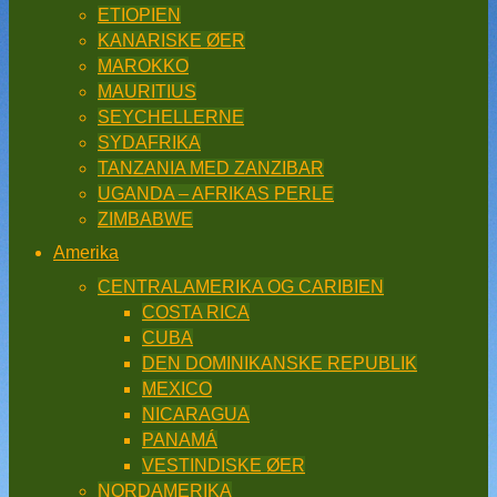
ETIOPIEN
KANARISKE ØER
MAROKKO
MAURITIUS
SEYCHELLERNE
SYDAFRIKA
TANZANIA MED ZANZIBAR
UGANDA – AFRIKAS PERLE
ZIMBABWE
Amerika
CENTRALAMERIKA OG CARIBIEN
COSTA RICA
CUBA
DEN DOMINIKANSKE REPUBLIK
MEXICO
NICARAGUA
PANAMÁ
VESTINDISKE ØER
NORDAMERIKA