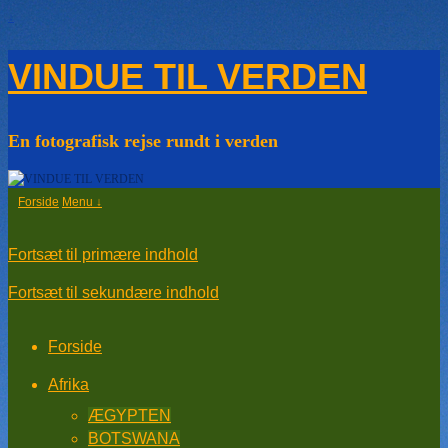
↓
VINDUE TIL VERDEN
En fotografisk rejse rundt i verden
Forside
Menu ↓
Fortsæt til primære indhold
Fortsæt til sekundære indhold
Forside
Afrika
ÆGYPTEN
BOTSWANA