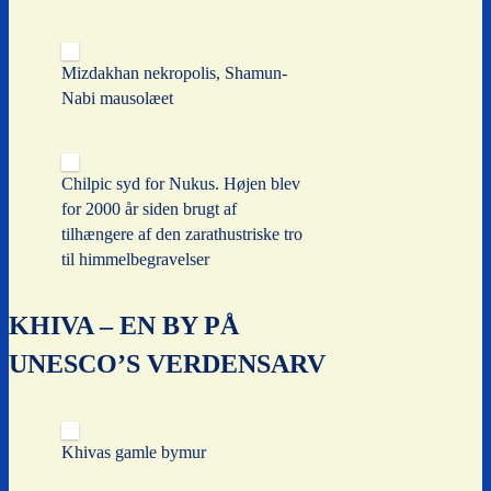
Mizdakhan nekropolis, Shamun-
Nabi mausolæet
Chilpic syd for Nukus. Højen blev
for 2000 år siden brugt af
tilhængere af den zarathustriske tro
til himmelbegravelser
KHIVA – EN BY PÅ
UNESCO’S VERDENSARV
Khivas gamle bymur