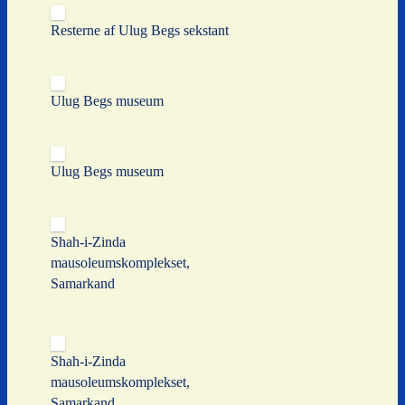
Resterne af Ulug Begs sekstant
Ulug Begs museum
Ulug Begs museum
Shah-i-Zinda
mausoleumskomplekset,
Samarkand
Shah-i-Zinda
mausoleumskomplekset,
Samarkand