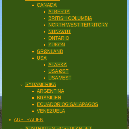
CANADA
ALBERTA
BRITISH COLUMBIA
NORTH WEST TERRITORY
NUNAVUT
ONTARIO
YUKON
GRØNLAND
USA
ALASKA
USA ØST
USA VEST
SYDAMERIKA
ARGENTINA
BRASILIEN
ECUADOR OG GALAPAGOS
VENEZUELA
AUSTRALIEN
AUSTRALIEN-HOVEDLANDET