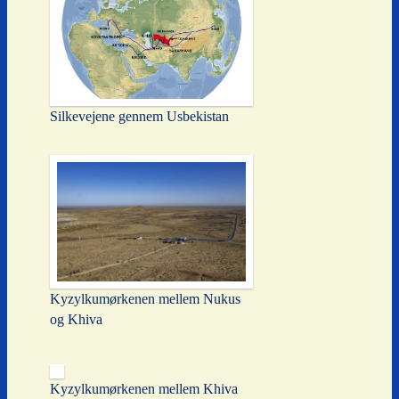
Silkevejene gennem Usbekistan
Kyzylkumørkenen mellem Nukus
og Khiva
Kyzylkumørkenen mellem Khiva