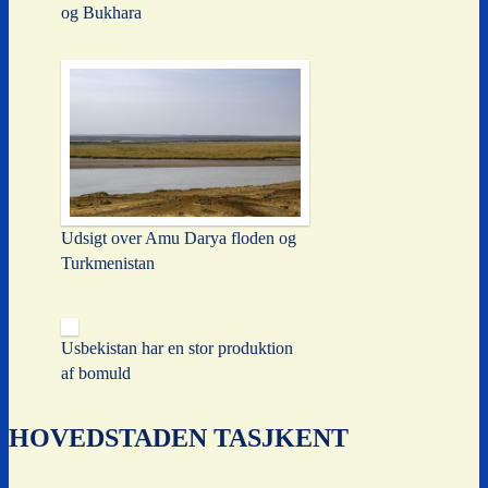
og Bukhara
Udsigt over Amu Darya floden og
Turkmenistan
Usbekistan har en stor produktion
af bomuld
HOVEDSTADEN TASJKENT