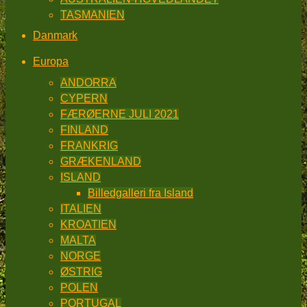
TASMANIEN
Danmark
Europa
ANDORRA
CYPERN
FÆRØERNE JULI 2021
FINLAND
FRANKRIG
GRÆKENLAND
ISLAND
Billedgalleri fra Island
ITALIEN
KROATIEN
MALTA
NORGE
ØSTRIG
POLEN
PORTUGAL