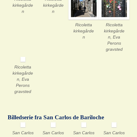
kirkegårde
kirkegårde
n
n
Ricoletta
Ricoletta
kirkegårde
kirkegårde
n
n, Eva
Perons
gravsted
Ricoletta
kirkegårde
n, Eva
Perons
gravsted
Billedserie fra San Carlos de Bariloche
San Carlos
San Carlos
San Carlos
San Carlos