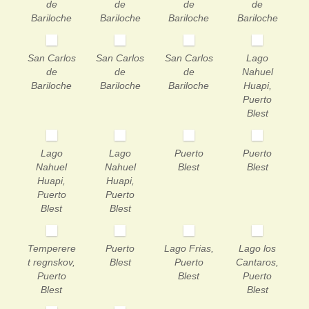
de
de
de
de
Bariloche
Bariloche
Bariloche
Bariloche
San Carlos
San Carlos
San Carlos
Lago
de
de
de
Nahuel
Bariloche
Bariloche
Bariloche
Huapi,
Puerto
Blest
Lago
Lago
Puerto
Puerto
Nahuel
Nahuel
Blest
Blest
Huapi,
Huapi,
Puerto
Puerto
Blest
Blest
Temperere
Puerto
Lago Frias,
Lago los
t regnskov,
Blest
Puerto
Cantaros,
Puerto
Blest
Puerto
Blest
Blest