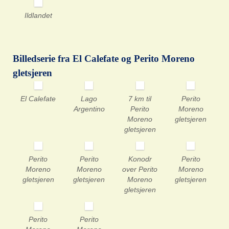
Ildlandet
Billedserie fra El Calefate og Perito Moreno
gletsjeren
El Calefate
Lago
7 km til
Perito
Argentino
Perito
Moreno
Moreno
gletsjeren
gletsjeren
Perito
Perito
Konodr
Perito
Moreno
Moreno
over Perito
Moreno
gletsjeren
gletsjeren
Moreno
gletsjeren
gletsjeren
Perito
Perito