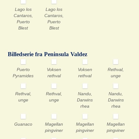
Lago los
Lago los
Cantaros,
Cantaros,
Puerto
Puerto
Blest
Blest
Billedserie fra Peninsula Valdez
Puerto
Voksen
Voksen
Rethval,
Pyramides
rethval
rethval
unge
Rethval,
Rethval,
Nandu,
Nandu,
unge
unge
Darwins
Darwins
rhea
rhea
Guanaco
Magellan
Magellan
Magellan
pingviner
pingviner
pingviner