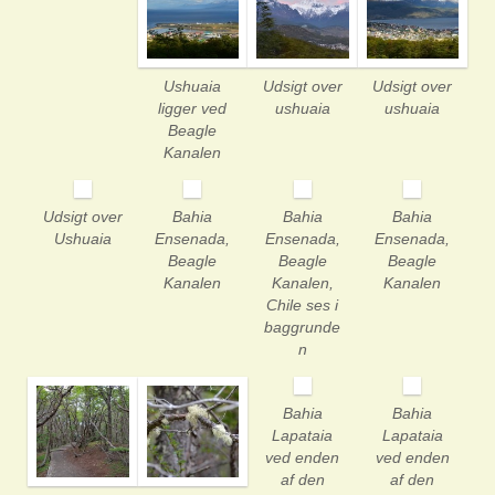
Ushuaia
Udsigt over
Udsigt over
ligger ved
ushuaia
ushuaia
Beagle
Kanalen
Udsigt over
Bahia
Bahia
Bahia
Ushuaia
Ensenada,
Ensenada,
Ensenada,
Beagle
Beagle
Beagle
Kanalen
Kanalen,
Kanalen
Chile ses i
baggrunde
n
Bahia
Bahia
Lapataia
Lapataia
ved enden
ved enden
af den
af den