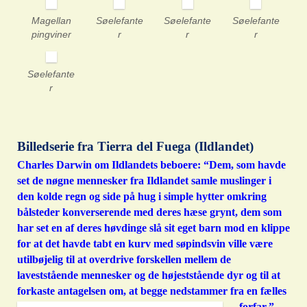
Magellan
Søelefante
Søelefante
Søelefante
pingviner
r
r
r
Søelefante
r
Billedserie fra Tierra del Fuega (Ildlandet)
Charles Darwin om Ildlandets beboere: “Dem, som havde
set de nøgne mennesker fra Ildlandet samle muslinger i
den kolde regn og side på hug i simple hytter omkring
bålsteder konverserende med deres hæse grynt, dem som
har set en af deres høvdinge slå sit eget barn mod en klippe
for at det havde tabt en kurv med søpindsvin ville være
utilbøjelig til at overdrive forskellen mellem de
laveststående mennesker og de højeststående dyr og til at
forkaste antagelsen om, at begge nedstammer fra en fælles
forfar.”