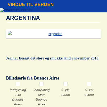
VINDUE TIL VERDEN
ARGENTINA
Jeg har besøgt det store og smukke land i november 2013.
Billedserie fra Buenos Aires
Indflyvning
Indflyvning
9. juli
9. juli
over
over
avenu
avenu
Buenos
Buenos
Aires
Aires