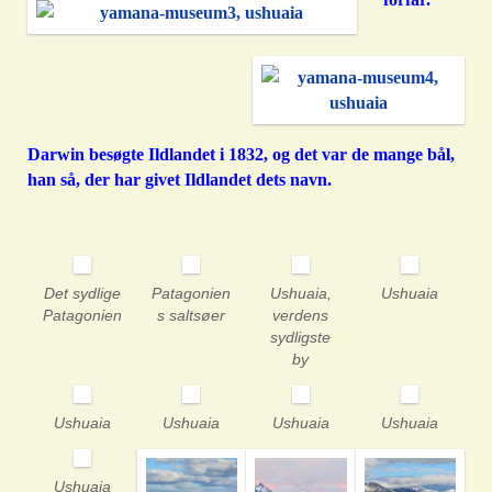
Darwin besøgte Ildlandet i 1832, og det var de mange bål,
han så, der har givet Ildlandet dets navn.
Det sydlige
Patagonien
Ushuaia,
Ushuaia
Patagonien
s saltsøer
verdens
sydligste
by
Ushuaia
Ushuaia
Ushuaia
Ushuaia
Ushuaia