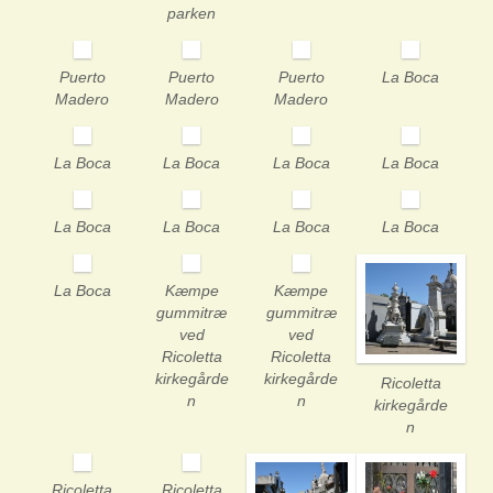
parken
Puerto
Puerto
Puerto
La Boca
Madero
Madero
Madero
La Boca
La Boca
La Boca
La Boca
La Boca
La Boca
La Boca
La Boca
La Boca
Kæmpe
Kæmpe
gummitræ
gummitræ
ved
ved
Ricoletta
Ricoletta
kirkegårde
kirkegårde
Ricoletta
n
n
kirkegårde
n
Ricoletta
Ricoletta