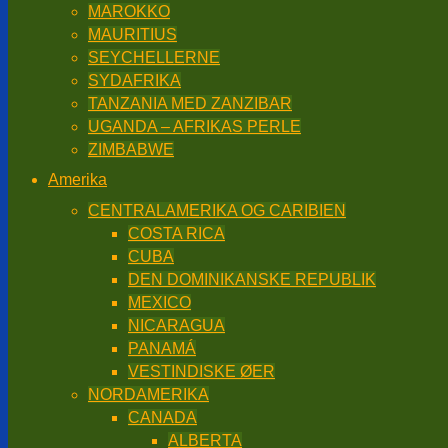
MAROKKO
MAURITIUS
SEYCHELLERNE
SYDAFRIKA
TANZANIA MED ZANZIBAR
UGANDA – AFRIKAS PERLE
ZIMBABWE
Amerika
CENTRALAMERIKA OG CARIBIEN
COSTA RICA
CUBA
DEN DOMINIKANSKE REPUBLIK
MEXICO
NICARAGUA
PANAMÁ
VESTINDISKE ØER
NORDAMERIKA
CANADA
ALBERTA