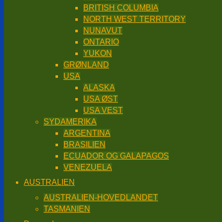
BRITISH COLUMBIA
NORTH WEST TERRITORY
NUNAVUT
ONTARIO
YUKON
GRØNLAND
USA
ALASKA
USA ØST
USA VEST
SYDAMERIKA
ARGENTINA
BRASILIEN
ECUADOR OG GALAPAGOS
VENEZUELA
AUSTRALIEN
AUSTRALIEN-HOVEDLANDET
TASMANIEN