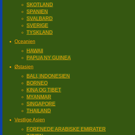
SKOTLAND
SPANIEN
SVALBARD
SVERIGE
TYSKLAND
Oceanien
HAWAII
PAPUA NY GUINEA
Østasien
BALI, INDONESIEN
BORNEO
KINA OG TIBET
MYANMAR
SINGAPORE
THAILAND
Vestlige Asien
FORENEDE ARABISKE EMIRATER