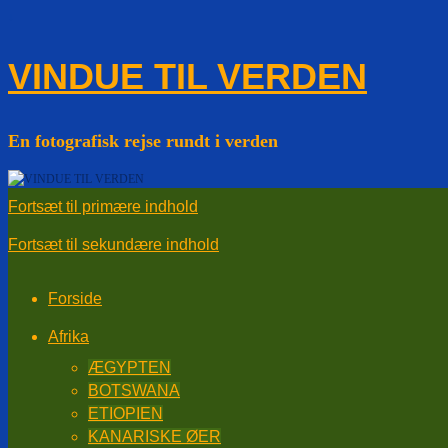
↓
VINDUE TIL VERDEN
En fotografisk rejse rundt i verden
Fortsæt til primære indhold
Fortsæt til sekundære indhold
Forside
Afrika
ÆGYPTEN
BOTSWANA
ETIOPIEN
KANARISKE ØER