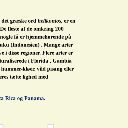
 det græske ord
helikonios,
er en
De fleste af de omkring 200
nogle få er hjemmehørende på
uku
(Indonesien) . Mange arter
e i disse regioner.
Flere arter er
turaliserede i
Florida
,
Gambia
 hummer-kløer, vild pisang eller
deres tætte lighed med
sta Rica og Panama.