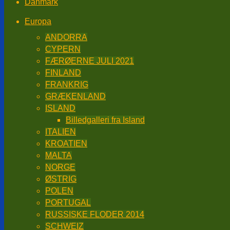
Danmark
Europa
ANDORRA
CYPERN
FÆRØERNE JULI 2021
FINLAND
FRANKRIG
GRÆKENLAND
ISLAND
Billedgalleri fra Island
ITALIEN
KROATIEN
MALTA
NORGE
ØSTRIG
POLEN
PORTUGAL
RUSSISKE FLODER 2014
SCHWEIZ