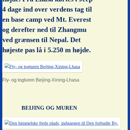
4 dage ind over verdens tag til
en base camp ved Mt. Everest
og derefter ned til Zhangmu
ved grænsen til Nepal. Det
højeste pas lå i 5.250 m højde.
Fly- og togturen Beijing-Xining-Lhasa
BEIJING OG MUREN