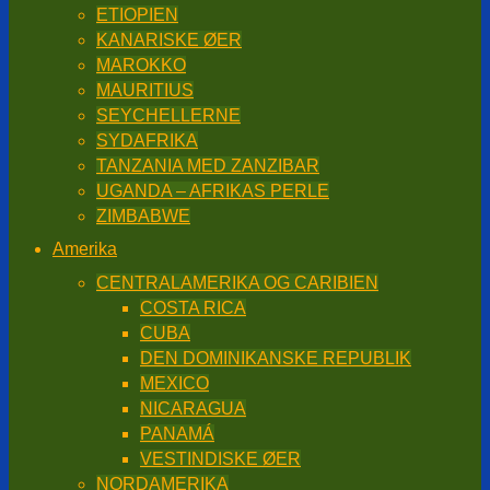
ETIOPIEN
KANARISKE ØER
MAROKKO
MAURITIUS
SEYCHELLERNE
SYDAFRIKA
TANZANIA MED ZANZIBAR
UGANDA – AFRIKAS PERLE
ZIMBABWE
Amerika
CENTRALAMERIKA OG CARIBIEN
COSTA RICA
CUBA
DEN DOMINIKANSKE REPUBLIK
MEXICO
NICARAGUA
PANAMÁ
VESTINDISKE ØER
NORDAMERIKA