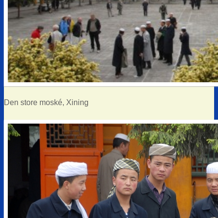
Den store moské, Xining