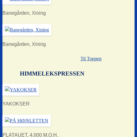
Banegården, Xining
Banegården, Xining
Til Toppen
HIMMELEKSPRESSEN
YAKOKSER
PLATAUET, 4.000 M.O.H.