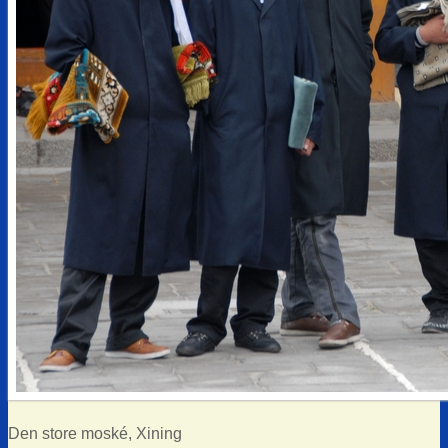
Den store moské, Xining