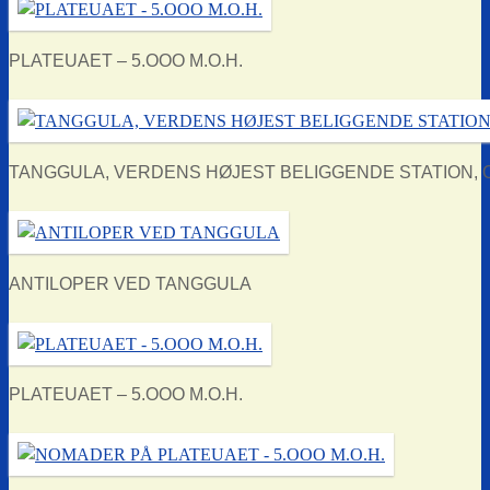
PLATEUAET – 5.OOO M.O.H.
TANGGULA, VERDENS HØJEST BELIGGENDE STATION, OV
ANTILOPER VED TANGGULA
PLATEUAET – 5.OOO M.O.H.