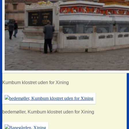
Kumbum klostret uden for Xining
bedemøller, Kumbum klostret uden for Xining