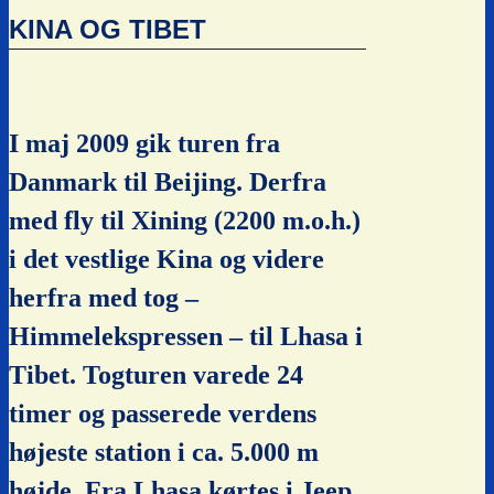
KINA OG TIBET
I maj 2009 gik turen fra
Danmark til Beijing. Derfra
med fly til Xining (2200 m.o.h.)
i det vestlige Kina og videre
herfra med tog –
Himmelekspressen – til Lhasa i
Tibet. Togturen varede 24
timer og passerede verdens
højeste station i ca. 5.000 m
højde. Fra Lhasa kørtes i Jeep