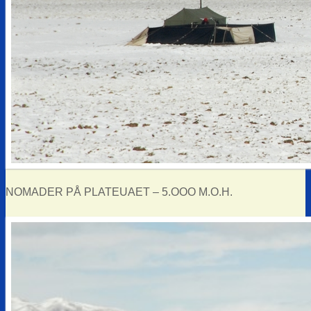
NOMADER PÅ PLATEUAET – 5.OOO M.O.H.