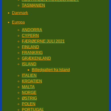
TASMANIEN
Danmark
Europa
ANDORRA
CYPERN
FÆRØERNE JULI 2021
FINLAND
FRANKRIG
GRÆKENLAND
ISLAND
Billedgalleri fra Island
ITALIEN
KROATIEN
MALTA
NORGE
ØSTRIG
POLEN
PORTUGAL